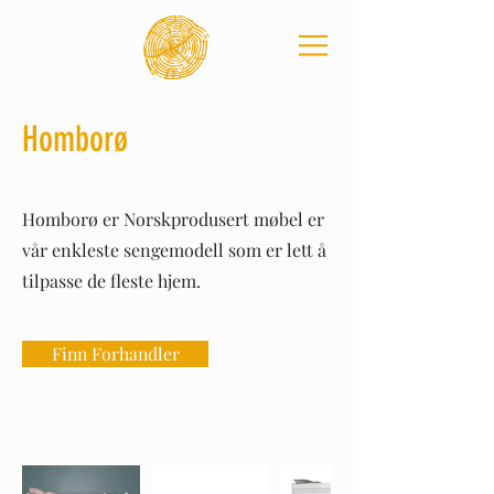
Homborø
Homborø er Norskprodusert møbel er
vår enkleste sengemodell som er lett å
tilpasse de fleste hjem.
Finn Forhandler